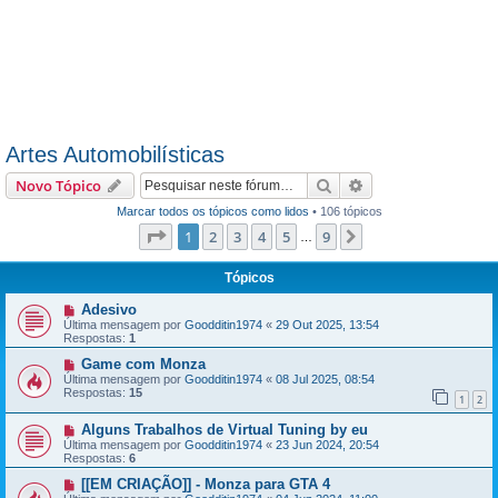
Artes Automobilísticas
Pesquisar
Pesquisa avançada
Novo Tópico
Marcar todos os tópicos como lidos
• 106 tópicos
Página
1
de
9
1
2
3
4
5
9
Próximo
…
Tópicos
Adesivo
Última mensagem por
Goodditin1974
«
29 Out 2025, 13:54
Respostas:
1
Game com Monza
Última mensagem por
Goodditin1974
«
08 Jul 2025, 08:54
Respostas:
15
1
2
Alguns Trabalhos de Virtual Tuning by eu
Última mensagem por
Goodditin1974
«
23 Jun 2024, 20:54
Respostas:
6
[[EM CRIAÇÃO]] - Monza para GTA 4