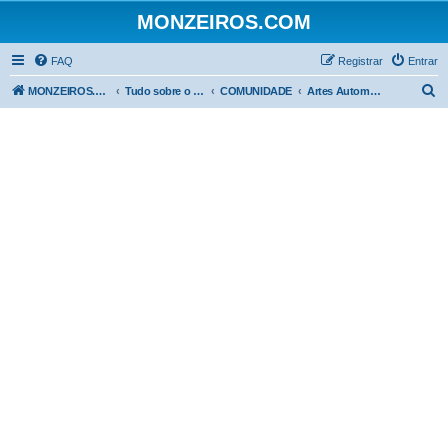
MONZEIROS.COM
FAQ
Registrar
Entrar
P
MONZEIROS.COM
Tudo sobre o Chevrolet Monza!
COMUNIDADE
Artes Automobilísticas
e
s
q
u
i
s
a
r